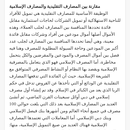
مقارنة بين المصارف التقليدية والمصارف الإسلامية
الوظيفة الأساسية للمصارف التقليدية هي تمويل للأفراد
للناحية الاستهلاكية أو تمويل الشركات لحاجات استثمارية مقابل
فائدة تحددها المنافسة بين المصارف لجلب العملاء، وهذه
الأموال أصلها أموال مودعين من أفراد وشركات مقابل فائدة
معينة، وهي أيضا تحددها المنافسة بين المصارف لجلب عدد
أكبر من المودعين وحاجة السيولة المطلوبة للمصرف وهنا فيه
فصل بين أموال المصرف والمودعين والمقرضين والكل يتحمل
مخاطرة، أما المصرف الإسلامي فهو الذي يتعامل بالمصرفية
الإسلامية ويقصد بها النظام أو النشاط المصرفي المتوافق مع
الشريعة الإسلامية. حيث أن الفائدة التي تدفعها المصارف
التقليدية عن الودائع أو التي تأخذها عن القروض تدخل في حكم
الربا الذي يعد من الكبائر في الإسلام. وقد تم إنشاء أول مصرف
إسلامي في دبي أوائل سبعينات القرن الماضي، ثم أنشئ
العديد من المصارف الإسلامية بعد ذلك التي بلغت حوالي 100
مصرف في جميع أنحاء العالم ومن أشهرها بنك فيصل الإسلامي
وبنك دبي الإسلامي. أما المعاملات التي تعتمدها المصارف
الإسلامية فهناك العديد من صيغ التمويل الإسلامية، منها: