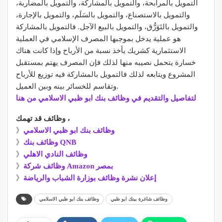
التمويل بالمرابحة، والتمويل بالمشاركة، والتمويل بالمضاربة،
والتمويل بالاستصناع، والتمويل بالسَلَم، والتمويل بالإجارة،
والتمويل بالتَوَرُّق، والتمويل بالبيع الآجل. فالتمويل بالمشاركة
هو عملية يدخل بموجبها المصرف الإسلامي في العملية
الاستثمارية كشريك يأخذ نسبة من الأرباح وإذا كانت هناك
خسارة يتحمل نصيبه منها لذلك فإن المصرف يهتم بمستقبل
المشروع ويتابعه لذلك فالتمويل بالمشاركة فيه توزيع للأرباح
وتقاسم للخسائر بينه وبين العميل.
لتفاصيل والتقديم في وظائف بنك ابو ظبي الاسلامي من هنا
وظائف قد تهمك ،
وظائف بنك ابو ظبي الاسلامي
》
وظائف بنك QNB
》
وظائف النادي الاهلي
》
وظائف شركة Amazon بمصر
》
إعلان نشرة وظائف بوزارة الشباب والرياضة
》
وظائف شاغرة ببنك ابو ظبي
وظائف بنك ابو ظبي الاسلامي