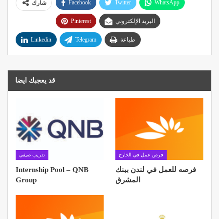
Facebook
Twitter
WhatsApp
شارك
البريد الإلكتروني
Pinterest
طباعة
Telegram
Linkedin
قد يعجبك ايضا
فرص عمل في الخارج
تدريب صيفي
فرصه للعمل في لندن ببنك
Internship Pool – QNB
المشرق
Group