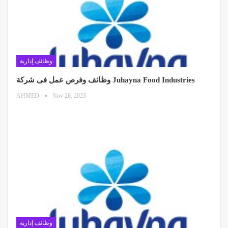
وظائف إدارية
وظائف وفرص عمل فى شركة Juhayna Food Industries
AHMED
Nov 26, 2023
وظائف إدارية