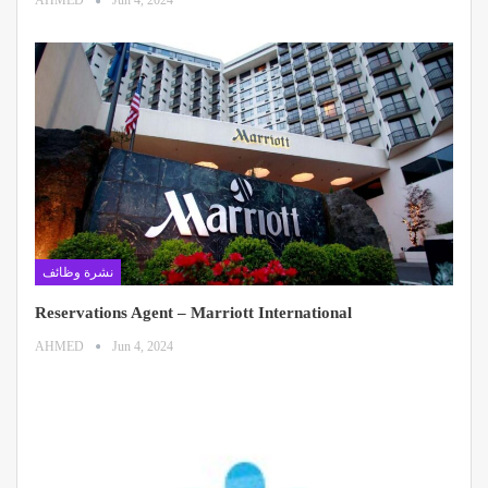
AHMED
Jun 4, 2024
نشرة وظائف
Reservations Agent – Marriott International
AHMED
Jun 4, 2024