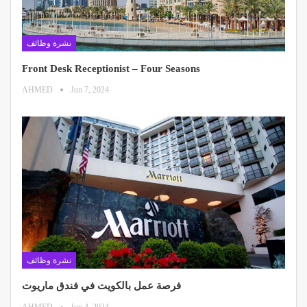
نشرة وظائف
Front Desk Receptionist – Four Seasons
AHMED
Jun 7, 2024
نشرة وظائف
فرصة عمل بالكويت في فندق ماريوت