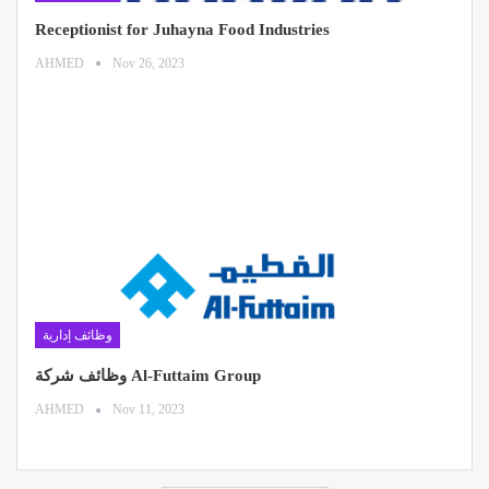
Receptionist for Juhayna Food Industries
AHMED
Nov 26, 2023
وظائف إدارية
وظائف شركة Al-Futtaim Group
AHMED
Nov 11, 2023