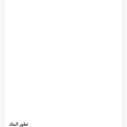
تطور البنك