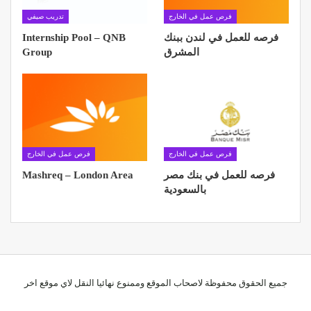
فرص عمل في الخارج
تدريب صيفي
فرصه للعمل في لندن ببنك
Internship Pool – QNB
المشرق
Group
فرص عمل في الخارج
فرص عمل في الخارج
فرصه للعمل في بنك مصر
Mashreq – London Area
بالسعودية
جميع الحقوق محفوظة لاصحاب الموقع وممنوع نهائيا النقل لاي موقع اخر