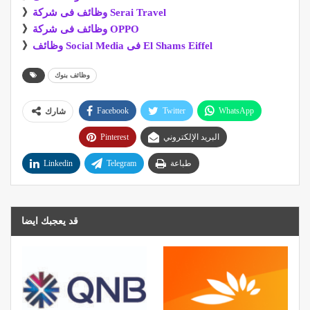
وظائف فى شركة Serai Travel
》
وظائف فى شركة OPPO
》
وظائف Social Media فى El Shams Eiffel
》
وظائف بنوك
Facebook
Twitter
WhatsApp
شارك
البريد الإلكتروني
Pinterest
طباعة
Telegram
Linkedin
قد يعجبك ايضا