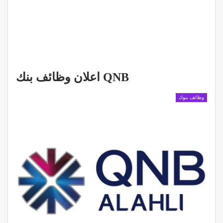
اعلان وظائف بنك QNB
وظائف بنوك