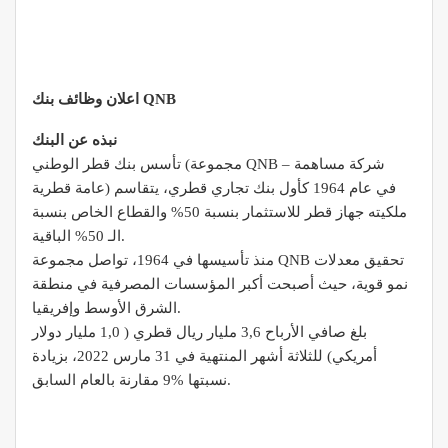
اعلان وظائف بنك QNB
نبذه عن البنك
تأسس بنك قطر الوطني (مجموعة QNB – شركة مساهمة
عامة قطرية) في عام 1964 كأول بنك تجاري قطري، يتقاسم
ملكيته جهاز قطر للاستثمار بنسبة 50% والقطاع الخاص بنسبة
الـ 50% الباقية.
منذ تأسيسها في 1964، تواصل مجموعة QNB تحقيق معدلات
نمو قوية، حيث أصبحت أكبر المؤسسات المصرفية في منطقة
الشرق الأوسط وإفريقيا.
بلغ صافي الأرباح 3,6 مليار ريال قطري ( 1,0 مليار دولار
أمريكي) للثلاثة أشهر المنتهية في 31 مارس 2022، بزيادة
نسبتها %9 مقارنة بالعام السابق.