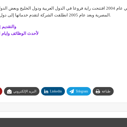
في عام 2000 وزادت قوتها العاملة إلى 1700 عامل وفي عام 2004 افتتحت راية فروعا في الدول ال
المصرية وبعد عام 2005 انطلقت الشركة لتقدم خدماتها إلى دول العالم في أمريكا وأوروبا برأس مال مليار جنيه مصري.
لتفاصيل وظائف خدمة عملاء فى شرك
لأحدث الوظائف وايام ا
طباعة
Telegram
Linkedin
البريد الإلكتروني