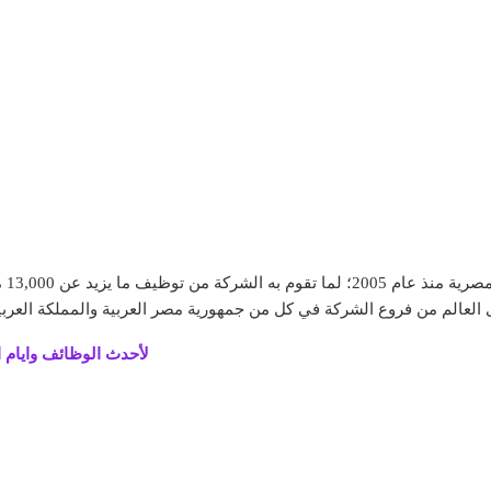
هذا
لأحدث الوظائف وايام ا