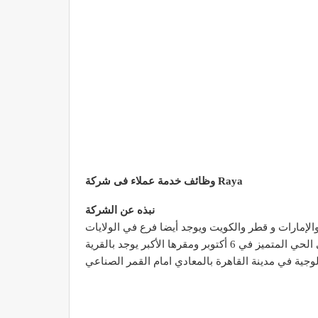
وظائف خدمة عملاء فى شركة Raya
نبذه عن الشركة
لإمارات و قطر والكويت ويوجد أيضا فرع في الولايات
المتحدة الأمريكية اسهم الشركة مدرجة في بورصتي القاهرة والإسكندرية وللشركة عدة مقرات منها في وسط القاهرة ومنها في الحي المتميز في 6 أكتوبر ومقرها الأكبر يوجد بالقرية