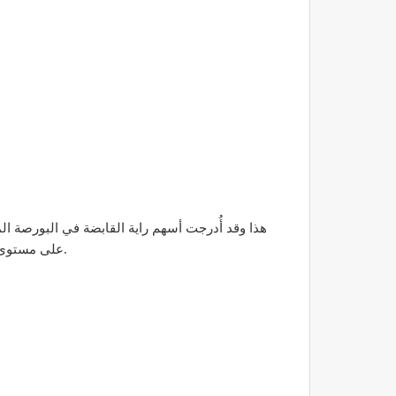
على مستوى العالم من فروع الشركة في كل من جمهورية مصر العربية والمملكة العربية السعودية والإمارات العربية المتحدة وبولندا ونيجيريا.