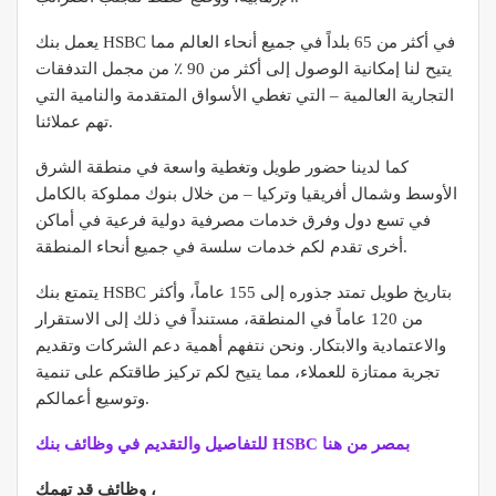
يعمل بنك HSBC في أكثر من 65 بلداً في جميع أنحاء العالم مما
يتيح لنا إمكانية الوصول إلى أكثر من 90 ٪ من مجمل التدفقات
التجارية العالمية – التي تغطي الأسواق المتقدمة والنامية التي
تهم عملائنا.
كما لدينا حضور طويل وتغطية واسعة في منطقة الشرق
الأوسط وشمال أفريقيا وتركيا – من خلال بنوك مملوكة بالكامل
في تسع دول وفرق خدمات مصرفية دولية فرعية في أماكن
أخرى تقدم لكم خدمات سلسة في جميع أنحاء المنطقة.
يتمتع بنك HSBC بتاريخ طويل تمتد جذوره إلى 155 عاماً، وأكثر
من 120 عاماً في المنطقة، مستنداً في ذلك إلى الاستقرار
والاعتمادية والابتكار. ونحن نتفهم أهمية دعم الشركات وتقديم
تجربة ممتازة للعملاء، مما يتيح لكم تركيز طاقتكم على تنمية
وتوسيع أعمالكم.
للتفاصيل والتقديم في وظائف بنك HSBC بمصر من هنا
وظائف قد تهمك ،