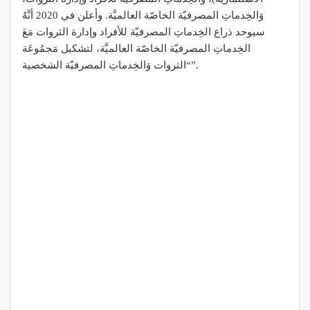
وَالخِدماتِ المصرفيّة الخاصّة العالميَّة. وأعلن في 2020 أنَّهُ
سيوحد ذراع الخِدماتِ المصرفيّة للأفراد وإدارة الثروات مَعَ
الخِدماتِ المصرفيّة الخاصّة العالميَّة، لتشكيل مَجمُوعَة
“الثروات وَالخِدماتِ المصرفيّة الشخصية”.