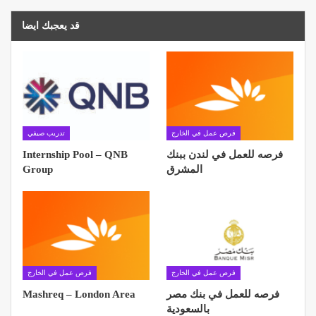
قد يعجبك ايضا
فرص عمل في الخارج
تدريب صيفي
فرصه للعمل في لندن ببنك
Internship Pool – QNB
المشرق
Group
فرص عمل في الخارج
فرص عمل في الخارج
فرصه للعمل في بنك مصر
Mashreq – London Area
بالسعودية