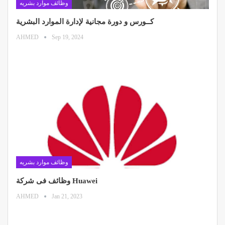
وظائف موارد بشريه
كــورس و دورة مجانية لإدارة الموارد البشرية
AHMED
Sep 19, 2024
وظائف موارد بشريه
وظائف فى شركة Huawei
AHMED
Jan 21, 2023