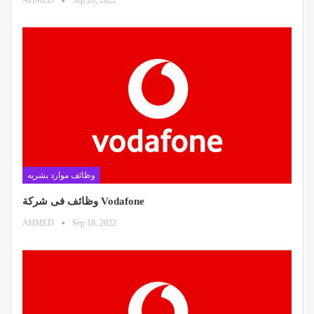
AHMED
Sep 20, 2022
وظائف موارد بشريه
وظائف فى شركة Vodafone
AHMED
Sep 18, 2022