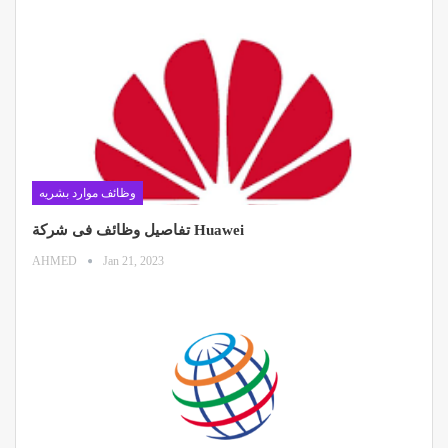
وظائف موارد بشريه
تفاصيل وظائف فى شركة Huawei
AHMED
Jan 21, 2023