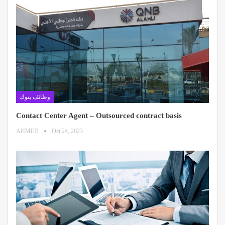
وظائف بنوك
Contact Center Agent – Outsourced contract basis
AHMED
Oct 24, 2023