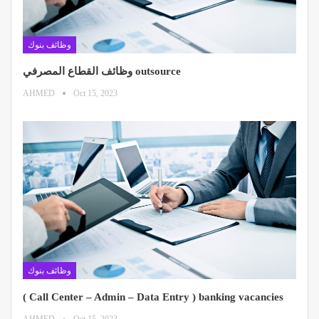
وظائف بنوك
وظائف القطاع المصرفي outsource
AHMED
Oct 15, 2023
وظائف بنوك
( Call Center – Admin – Data Entry ) banking vacancies