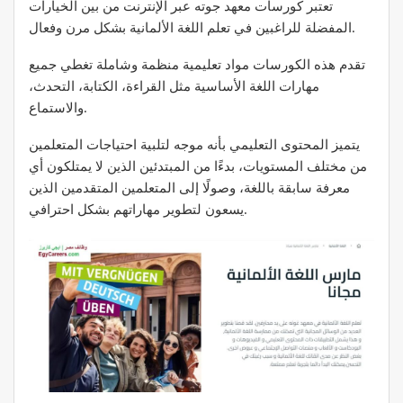
تعتبر كورسات معهد جوته عبر الإنترنت من بين الخيارات
المفضلة للراغبين في تعلم اللغة الألمانية بشكل مرن وفعال.
تقدم هذه الكورسات مواد تعليمية منظمة وشاملة تغطي جميع
مهارات اللغة الأساسية مثل القراءة، الكتابة، التحدث،
والاستماع.
يتميز المحتوى التعليمي بأنه موجه لتلبية احتياجات المتعلمين
من مختلف المستويات، بدءًا من المبتدئين الذين لا يمتلكون أي
معرفة سابقة باللغة، وصولًا إلى المتعلمين المتقدمين الذين
يسعون لتطوير مهاراتهم بشكل احترافي.