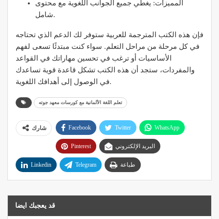
المميزات: يغطي جميع الجوانب اللغوية مع محتوى
شامل.
فإن هذه الكتب المترجمة للعربية ستوفر لك الدعم الذي تحتاجه
في كل مرحلة من مراحل التعلم. سواء كنت مبتدئًا تسعى لفهم
الأساسيات أو ترغب في تحسين مهاراتك في القواعد
والمفردات، ستجد أن هذه الكتب تشكل قاعدة قوية تساعدك
في الوصول إلى أهدافك اللغوية.
تعلم اللغة الألمانية مع كورسات معهد جوته
Facebook
Twitter
WhatsApp
شارك
البريد الإلكتروني
Pinterest
طباعة
Telegram
Linkedin
قد يعجبك ايضا