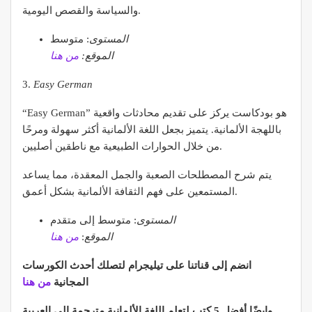
والسياسة والقصص اليومية.
المستوى
: متوسط
الموقع:
من هنا
3.
Easy German
“Easy German” هو بودكاست يركز على تقديم محادثات واقعية
باللهجة الألمانية. يتميز بجعل اللغة الألمانية أكثر سهولة ومرحًا
من خلال الحوارات الطبيعية مع ناطقين أصليين.
يتم شرح المصطلحات الصعبة والجمل المعقدة، مما يساعد
المستمعين على فهم الثقافة الألمانية بشكل أعمق.
المستوى
: متوسط إلى متقدم
الموقع
:
من هنا
انضم إلى قناتنا على تيليجرام لتصلك أحدث الكورسات
المجانية
من هنا
وايضًا أفضل 5 كتب لتعلم اللغة الألمانية مترجمة إلى العربية