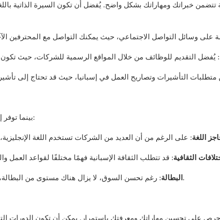
ة تتضمن خبراتك ومهاراتك بشكل واضح. يُفضل أن تكون السيرة الذاتية باللغ
بينما توفر إسبانيا العديد من الفرص، قد تواجه بعض التحديات مثل:
جز اللغة
تلافات الثقافية
: رغم تحسن السوق، لا يزال هناك مستوى من البطالة، مما يعني أن المنافسة على الوظائف قد تكون شديدة.
البطالة