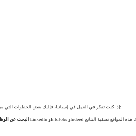
إذا كنت تفكر في العمل في إسبانيا، فإليك بعض الخطوات التي يمكن أن تساعدك في العثور على فرصة العمل المناسبة:
البحث عن الوظا