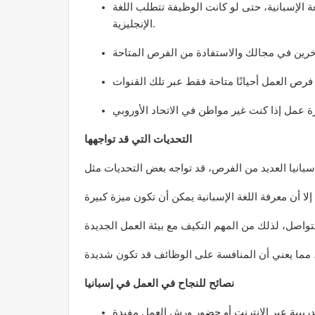
ة الإسبانية، حتى لو كانت الوظيفة تتطلب اللغة
الإنجليزية.
التحديات التي قد تواجهها
نصائح للنجاح في العمل في إسبانيا