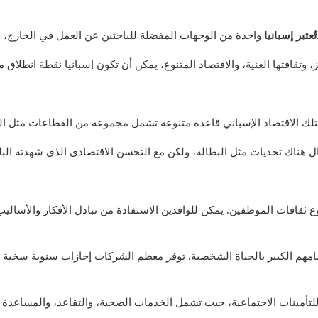
ج، حيث تقدم مجموعة واسعة من الفرص المهنية للأجانب.
تُعتبر إسبانيا
نوع ثقافات الموظفين. يمكن للوافدين الاستفادة من تبادل الأفكار والأسالي
مامهم الكبير بالحياة الشخصية. توفر معظم الشركات إجازات سنوية سخية