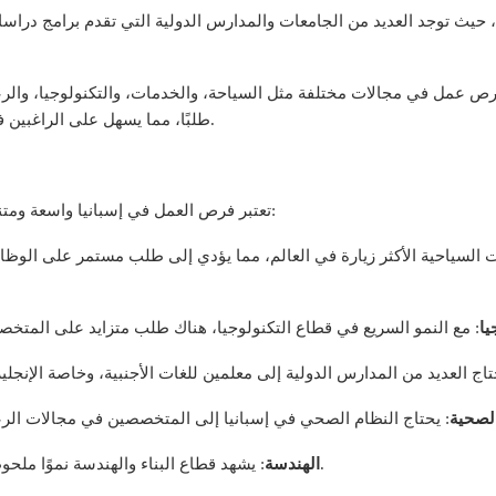
تميزًا، حيث توجد العديد من الجامعات والمدارس الدولية التي تقدم برامج در
رص عمل في مجالات مختلفة مثل السياحة، والخدمات، والتكنولوجيا، والرعا
طلبًا، مما يسهل على الراغبين في العمل في إسبانيا العثور على وظيفة مناسبة.
تعتبر فرص العمل في إسبانيا واسعة ومتنوعة، وفيما يلي بعض المجالات الأكثر شيوعًا للوظائف:
ات السياحية الأكثر زيارة في العالم، مما يؤدي إلى طلب مستمر على الوظا
يا
الصحية
: يشهد قطاع البناء والهندسة نموًا ملحوظًا، مما يفتح الأبواب للمهندسين المعماريين والمدنيين.
الهندسة