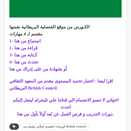
الكـورس من موقع القنصلية البريطانية نفسها
مقسم لـ 4 مهارات
1- استماع من هنا
2- قراءة من هنا
3- كـتابة من هنا
4- تحدث من هنا
أو بشهادة من على إدراك من هنا
اقرا ايضا : اختبار تحديد المستوى مقدم من المعهد الثقافي
البريطاني British Council
اخواتي لا تنسو الانضمام الي قناتنا علي تليجرام ليصل إليكم
احدث
دورات التدريب و فرص العمل عن بُعد أولآ بأول من هنا.
كورسات انجليزيه اونلاين مقدمه من British Council