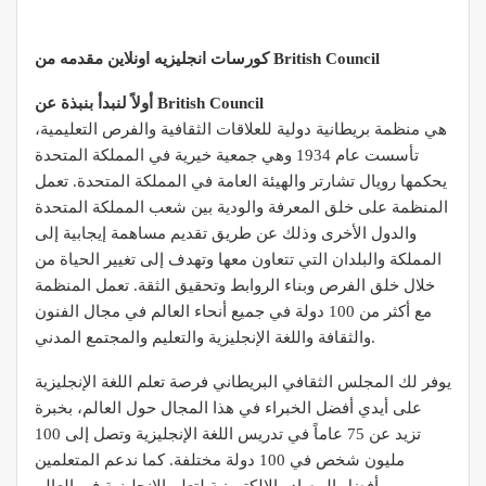
كورسات انجليزيه اونلاين مقدمه من British Council
أولاً لنبدأ بنبذة عن British Council
هي منظمة بريطانية دولية للعلاقات الثقافية والفرص التعليمية،
تأسست عام 1934 وهي جمعية خيرية في المملكة المتحدة
يحكمها رويال تشارتر والهيئة العامة في المملكة المتحدة. تعمل
المنظمة على خلق المعرفة والودية بين شعب المملكة المتحدة
والدول الأخرى وذلك عن طريق تقديم مساهمة إيجابية إلى
المملكة والبلدان التي تتعاون معها وتهدف إلى تغيير الحياة من
خلال خلق الفرص وبناء الروابط وتحقيق الثقة. تعمل المنظمة
مع أكثر من 100 دولة في جميع أنحاء العالم في مجال الفنون
والثقافة واللغة الإنجليزية والتعليم والمجتمع المدني.
يوفر لك المجلس الثقافي البريطاني فرصة تعلم اللغة الإنجليزية
على أيدي أفضل الخبراء في هذا المجال حول العالم، بخبرة
تزيد عن 75 عاماً في تدريس اللغة الإنجليزية وتصل إلى 100
مليون شخص في 100 دولة مختلفة. كما ندعم المتعلمين
بأفضل المصادر الالكترونية لتعلم الإنجليزية في العالم.