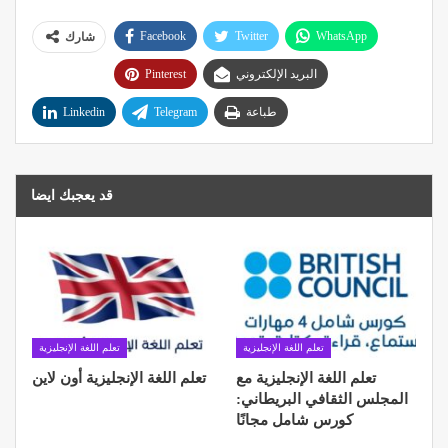
Facebook
Twitter
WhatsApp
شارك
البريد الإلكتروني
Pinterest
طباعة
Telegram
Linkedin
قد يعجبك ايضا
تعلم اللغة الإنجليزية
تعلم اللغة الإنجليزية
تعلم اللغة الإنجليزية مع
تعلم اللغة الإنجليزية أون لاين
المجلس الثقافي البريطاني:
كورس شامل مجانًا