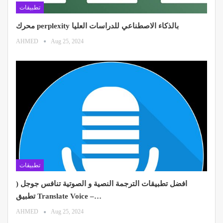
تطبيقات
محرك perplexity بالذكاء الاصطناعي للدراسات العليا
AHMED
Aug 25, 2024
تطبيقات
افضل تطبيقات الترجمة النصية و الصوتية تنافس جوجل (
تطبيق Translate Voice –…
AHMED
Aug 25, 2024